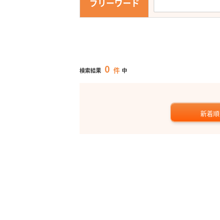
フリーワード
0
件
検索結果
中
新着順