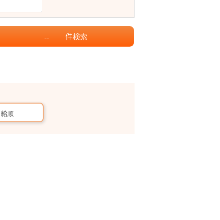
件
検索
--
月給順