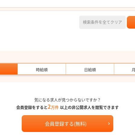
検索条件を全てクリア
時給順
日給順
気になる求人が見つからないですか？
2
会員登録をすると
万件
以上の非公開求人を閲覧できます
会員登録する(無料)