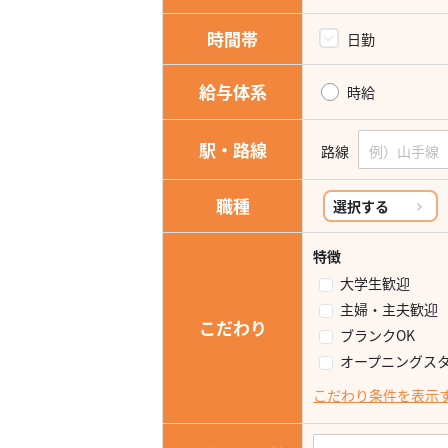
時間帯
日勤
給与体系
時給
駅・路線
路線
職種
選択する
特徴
大学生歓迎
主婦・主夫歓迎
こだわり
ブランクOK
オープニングス
こだわり条件を表示