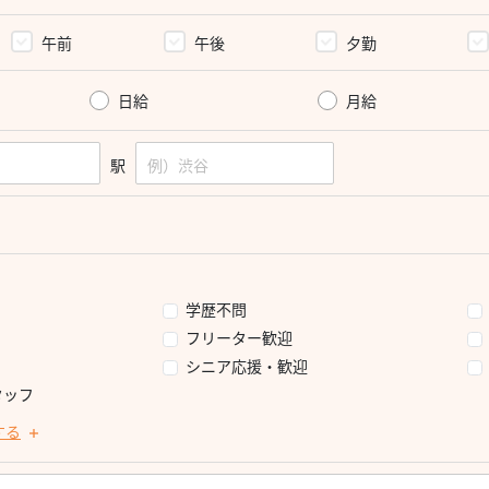
午前
午後
夕勤
日給
月給
駅
学歴不問
フリーター歓迎
シニア応援・歓迎
タッフ
する