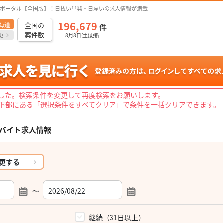
ポータル【全国版】！日払い単発・日雇いの求人情報が満載
196,679
海道
全国の
件
案件数
更
8月8日(土)更新
した。検索条件を変更して再度検索をお願いします。
下部にある「選択条件をすべてクリア」で条件を一括クリアできます。
バイト求人情報
更する
～
）
継続（31日以上）