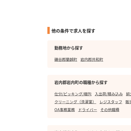
他の条件で求人を探す
勤務地から探す
磯谷郡蘭越町
岩内郡共和町
岩内郡岩内町の職種から探す
仕分/ピッキング/梱包
入出荷/積み込み
組
クリーニング（洗濯業）
レジスタッフ
販
OA事務業務
ドライバー
その他職種