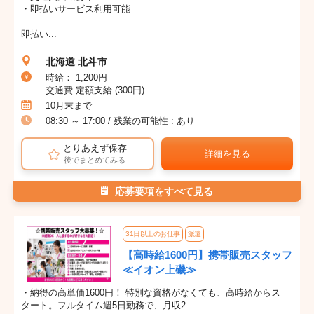
・即払いサービス利用可能
即払い...
北海道 北斗市
時給： 1,200円
交通費 定額支給 (300円)
10月末まで
08:30 ～ 17:00 / 残業の可能性 : あり
とりあえず保存
詳細を見る
後でまとめてみる
応募要項をすべて見る
31日以上のお仕事
派遣
【高時給1600円】携帯販売スタッフ
≪イオン上磯≫
・納得の高単価1600円！ 特別な資格がなくても、高時給からス
タート。フルタイム週5日勤務で、月収2...