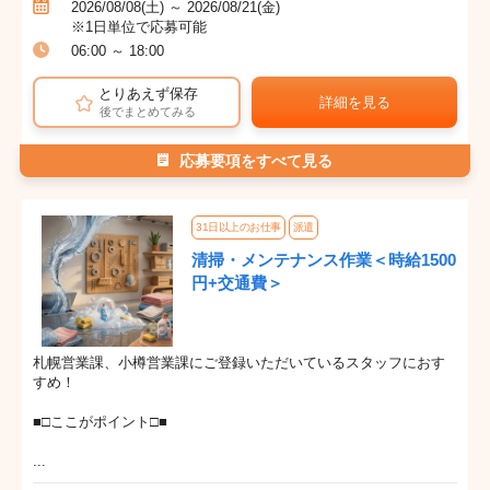
2026/08/08(土) ～ 2026/08/21(金)
※1日単位で応募可能
06:00 ～ 18:00
とりあえず保存
詳細を見る
後でまとめてみる
応募要項をすべて見る
31日以上のお仕事
派遣
清掃・メンテナンス作業＜時給1500
円+交通費＞
札幌営業課、小樽営業課にご登録いただいているスタッフにおす
すめ！
■□ここがポイント□■
...