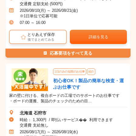
交通費 定額支給 (500円)
2026/08/10(月) ～ 2026/08/21(金)
※1日単位で応募可能
07:00 ～ 16:00
とりあえず保存
詳細を見る
後でまとめてみる
応募要項をすべて見る
1日のみの短期のお仕事
紹介
初心者OK！製品の簡単な検査・運
ぶお仕事です
家の壁に付ける、複合ボードの工場でのサポートのお仕事です
・ボードの運搬、製品のチェックのための目...
北海道 石狩市
時給： 1,300円 / 即払いサービス�� 利用できます
交通費 支給無し
2026/08/17(月) ～ 2026/08/19(水)