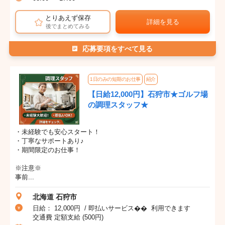
とりあえず保存
詳細を見る
後でまとめてみる
応募要項をすべて見る
1日のみの短期のお仕事
紹介
【日給12,000円】石狩市★ゴルフ場
の調理スタッフ★
・未経験でも安心スタート！
・丁寧なサポートあり♪
・期間限定のお仕事！
※注意※
事前...
北海道 石狩市
日給： 12,000円 / 即払いサービス�� 利用できます
交通費 定額支給 (500円)