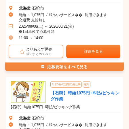
北海道 石狩市
時給： 1,075円 / 即払いサービス�� 利用できます
交通費 支給無し
2026/08/08(土) ～ 2026/08/21(金)
※1日単位で応募可能
11:00 ～ 14:00
とりあえず保存
詳細を見る
後でまとめてみる
応募要項をすべて見る
1日のみの短期のお仕事
紹介
【石狩】時給1075円+即払/ピッキン
グ作業
【石狩】時給1075円+即払/ピッキング作業
北海道 石狩市
時給： 1,075円 / 即払いサービス�� 利用できます