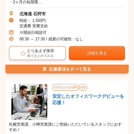
・2ヶ月の短期業...
北海道 石狩市
時給： 1,550円
交通費 実費支給
※開始日相談可
08:30 ～ 17:30 / 残業の可能性 : なし
とりあえず保存
詳細を見る
後でまとめてみる
応募要項をすべて見る
31日以上のお仕事
派遣
安定したオフィスワークデビューを
応援！
札幌営業課、小樽営業課にご登録いただいているスタッフにおす
すめ！