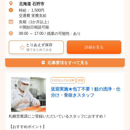
北海道 石狩市
時給： 1,500円
交通費 実費支給
長期（1か月以上）
※開始日相談可能
08:00 ～ 17:00 / 残業の可能性 : あり
とりあえず保存
詳細を見る
後でまとめてみる
応募要項をすべて見る
31日以上のお仕事
派遣
送迎実施★包丁不要！鮭の洗浄・仕
分け・骨抜きスタッフ
札幌営業課にご登録いただいているスタッフにおすすめ！
【おすすめポイント】