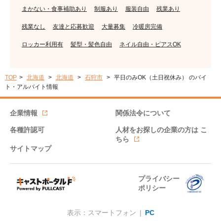
まかない・食事補助あり
制服あり
服装自由
残業あり
残業なし
友達と応募歓迎
大量募集
冷暖房完備
ロッカー利用有
髪型・髪色自由
ネイル自由・ピアスOK
TOP
北海道
北海道
石狩市
平日のみOK（土日祝休み） のバイ
ト・アルバイト情報
企業情報
関係法令について
各種許認可
人材をお探しの企業の方は
こ
ちら
サイトマップ
プライバシー
ポリシー
表示：スマートフォン |
PC