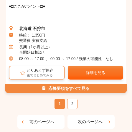
■□ここがポイント□■
...
北海道 石狩市
時給： 1,350円
交通費 実費支給
長期（1か月以上）
※開始日相談可
08:00 ～ 17:00 、 09:00 ～ 17:00 / 残業の可能性 : なし
とりあえず保存
詳細を見る
後でまとめてみる
応募要項をすべて見る
1
2
前のページへ
次のページへ