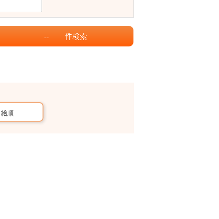
件
検索
--
月給順