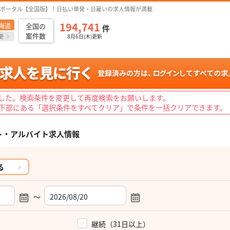
ポータル【全国版】！日払い単発・日雇いの求人情報が満載
194,741
海道
全国の
件
案件数
更
8月6日(木)更新
した。検索条件を変更して再度検索をお願いします。
下部にある「選択条件をすべてクリア」で条件を一括クリアできます。
ト・アルバイト求人情報
る
～
）
継続（31日以上）