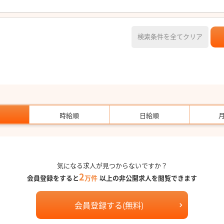
検索条件を全てクリア
時給順
日給順
気になる求人が見つからないですか？
2
会員登録をすると
万件
以上の非公開求人を閲覧できます
会員登録する(無料)