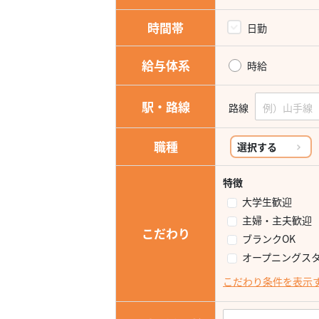
時間帯
日勤
給与体系
時給
駅・路線
路線
職種
選択する
特徴
大学生歓迎
主婦・主夫歓迎
こだわり
ブランクOK
オープニングス
こだわり条件を表示