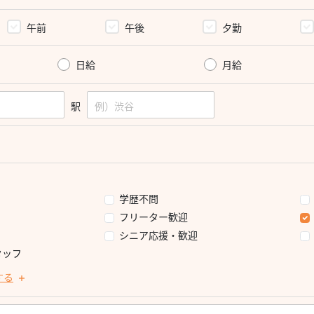
午前
午後
夕勤
日給
月給
駅
学歴不問
フリーター歓迎
シニア応援・歓迎
タッフ
する