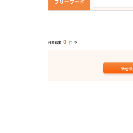
フリーワード
0
件
検索結果
中
新着順