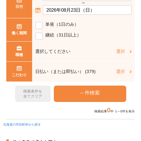
〜
日付
単発（1日のみ）
働く期間
継続（31日以上）
選択してください
選択
職種
日払い（または即払い） (379)
選択
こだわり
検索条件を
全てクリア
0
検索結果
中 1～0件を表示
北海道の市区町村から探す