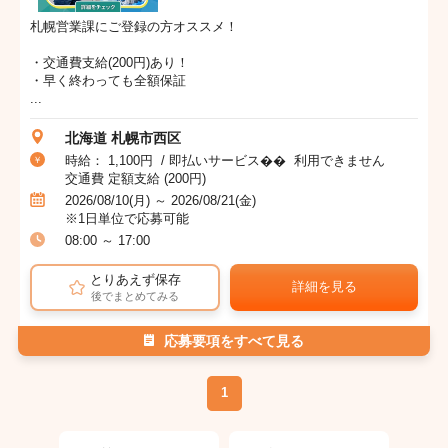
札幌営業課にご登録の方オススメ！
・交通費支給(200円)あり！
・早く終わっても全額保証
...
北海道 札幌市西区
時給： 1,100円 / 即払いサービス�� 利用できません
交通費 定額支給 (200円)
2026/08/10(月) ～ 2026/08/21(金)
※1日単位で応募可能
08:00 ～ 17:00
とりあえず保存
詳細を見る
後でまとめてみる
応募要項をすべて見る
1