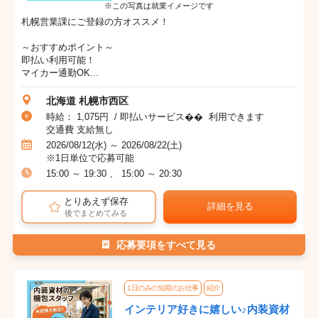
※この写真は就業イメージです
札幌営業課にご登録の方オススメ！
～おすすめポイント～
即払い利用可能！
マイカー通勤OK...
北海道 札幌市西区
時給： 1,075円 / 即払いサービス�� 利用できます
交通費 支給無し
2026/08/12(水) ～ 2026/08/22(土)
※1日単位で応募可能
15:00 ～ 19:30 、 15:00 ～ 20:30
とりあえず保存
詳細を見る
後でまとめてみる
応募要項をすべて見る
1日のみの短期のお仕事
紹介
インテリア好きに嬉しい♪内装資材