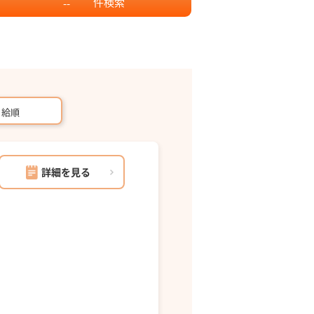
件
検索
--
月給順
詳細を見る