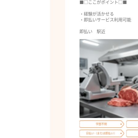
■□ここがポイント□■
・経験が活かせる
・即払いサービス利用可能
即払い 駅近
学歴不問
日払い（または即払い）