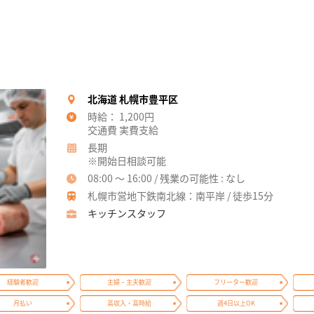
北海道 札幌市豊平区
時給： 1,200円
交通費 実費支給
長期
※開始日相談可能
08:00 ～ 16:00 / 残業の可能性 : なし
札幌市営地下鉄南北線：南平岸 / 徒歩15分
キッチンスタッフ
経験者歓迎
主婦・主夫歓迎
フリーター歓迎
月払い
高収入・高時給
週4日以上OK