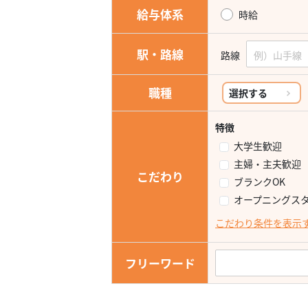
給与体系
時給
駅・路線
路線
職種
選択する
特徴
大学生歓迎
主婦・主夫歓迎
こだわり
ブランクOK
オープニングス
こだわり条件を表示
フリーワード