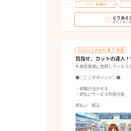
バイク・車通勤OK
とりあえ
あとでまと
31日以上のお仕事
派遣
目指せ、カットの達人！
札幌営業課に登録しているス
■□ここがポイント□■
・経験が活かせる
・即払いサービス利用可能
即払い 駅近