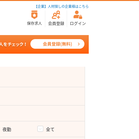
【企業】人材探しの企業様はこちら
会員登録
ログイン
保存求人
夜勤
全て