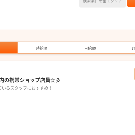
検索条件を全てクリア
時給順
日給順
内の携帯ショップ店員☆彡
ているスタッフにおすすめ！