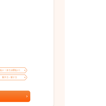
払い（または即払い）
駅チカ・駅ナカ