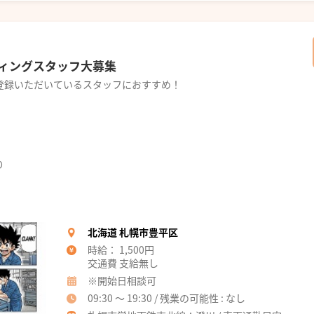
ィングスタッフ大募集
登録いただいているスタッフにおすすめ！
り
北海道 札幌市豊平区
時給： 1,500円
交通費 支給無し
※開始日相談可
09:30 ～ 19:30 / 残業の可能性 : なし