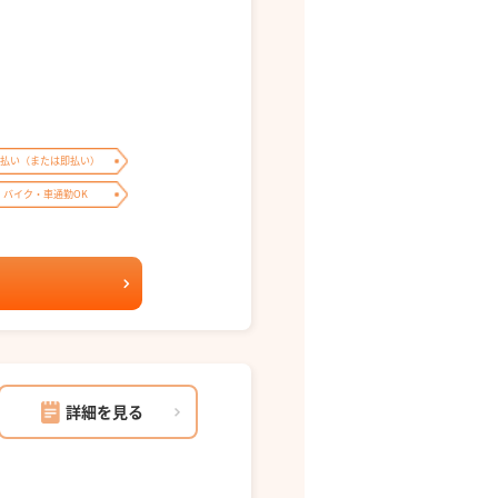
払い（または即払い）
バイク・車通勤OK
詳細を見る