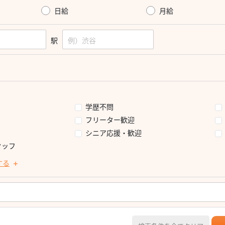
日給
月給
駅
学歴不問
フリーター歓迎
シニア応援・歓迎
タッフ
する