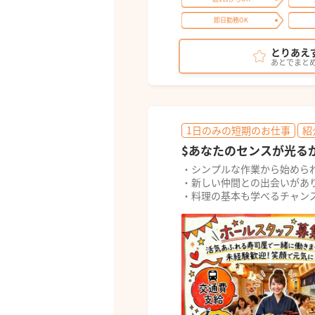
即日勤務OK
とりあえ
あとでまと
1日のみの短期のお仕事
紹
$あなたのセンスが光る
・シンプルな作業から始めら
・新しい仲間との出会いがあ
・料理の基本も学べるチャン