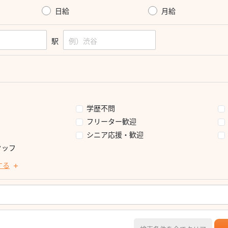
日給
月給
駅
学歴不問
フリーター歓迎
シニア応援・歓迎
タッフ
する