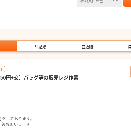
検索条件を全てクリア
時給順
日給順
介
50円+交】バッグ等の販売レジ作業
！！
認をしております。
回答お願いします。