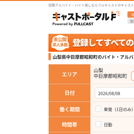
短期アルバイト・バイト探しならフルキャストのキャスト
変
山梨県中巨摩郡昭和町の
バイト・アルバ
山梨
エリア
中巨摩郡昭和町
日付
働く期間
単発（1日のみ
時間帯
日勤