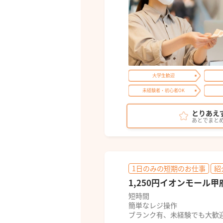
大学生歓迎
未経験者・初心者OK
とりあえ
あとでまと
1日のみの短期のお仕事
紹
1,250円イオンモール
短時間
簡単なレジ操作
ブランク有、未経験でも大歓