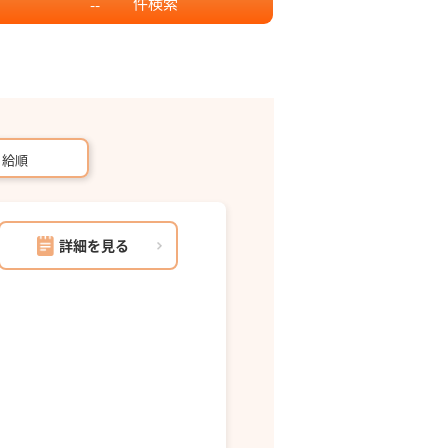
件
検索
--
月給順
詳細を見る