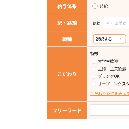
給与体系
時給
駅・路線
路線
職種
選択する
特徴
大学生歓迎
主婦・主夫歓迎
こだわり
ブランクOK
オープニングス
こだわり条件を表示
フリーワード