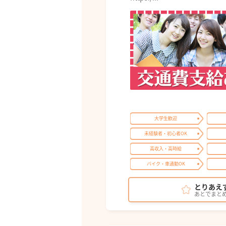
大学生歓迎
未経験者・初心者OK
高収入・高時給
バイク・車通勤OK
とりあえ
あとでまと