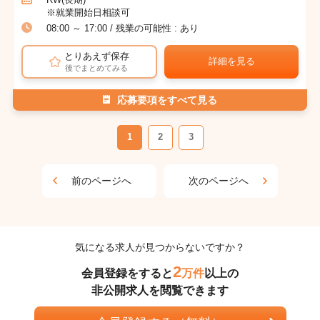
※就業開始日相談可
08:00 ～ 17:00 / 残業の可能性 : あり
とりあえず保存
詳細を見る
後でまとめてみる
応募要項をすべて見る
1
2
3
前のページへ
次のページへ
気になる求人が見つからないですか？
2
会員登録をすると
万件
以上の
非公開求人を閲覧できます