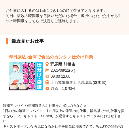
お仕事に入れるのは1日につき1つの時間帯までとなります。
同日に複数の時間帯を選択いただいた場合、選択いただいた中から1
つの時間帯をこちらで決定しご連絡します。
最近見たお仕事
即日振込♪倉庫で食品のカンタン仕分け作業
群馬県 前橋市
2026/08/11(火)
09:00-12:00
上毛電気鉄道上毛線:赤坂(群馬県)
時給：1,070円
短期アルバイト/長期派遣のお仕事をお探しのみなさま
1日のみの短期アルバイト、1ヵ月以上の派遣のお仕事、群馬県でのお仕事を探
すなら、フルキャスト（fullcast）が運営するキャストポータルにお任せ下さ
い！
キャストポータルなら気になるお仕事を簡単に検索できて、WEBでの登録も3