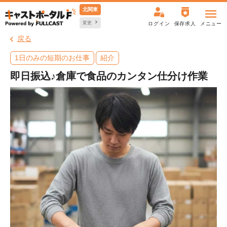
北関東
変更
ログイン
保存求人
メニュー
戻る
1日のみの短期のお仕事
紹介
即日振込♪倉庫で食品のカンタン仕分け作業