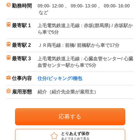
勤務時間
09:00- 12:00 、 09:00- 13:00 、 09:00- 16:00
など
最寄駅 1
上毛電気鉄道上毛線 : 赤坂(群馬県) / 赤坂駅か
ら車で5分
最寄駅 2
ＪＲ両毛線 : 前橋/ 前橋駅から車で17分
最寄駅 3
上毛電気鉄道上毛線 : 心臓血管センター/ 心臓
血管センター駅から車で5分
仕事内容
仕分/ピッキング/梱包
雇用形態
紹介（紹介先企業が雇用主）
応募する
とりあえず保存
あとでまとめて見る