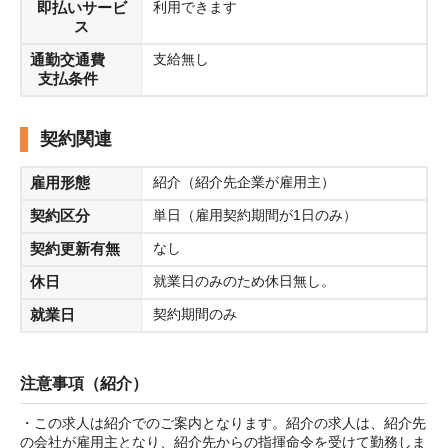
即払いサービ
利用できます
ス
通勤交通費
支給無し
支払条件
契約関連
雇用形態
紹介（紹介先企業が雇用主）
契約区分
単日（雇用契約期間が1日のみ）
契約更新有無
なし
休日
就業日のみのため休日無し。
就業日
契約期間のみ
注意事項（紹介）
・この求人は紹介でのご案内となります。紹介の求人は、紹介先
の会社が雇用主となり、紹介先からの指揮命令を受けて勤務しま