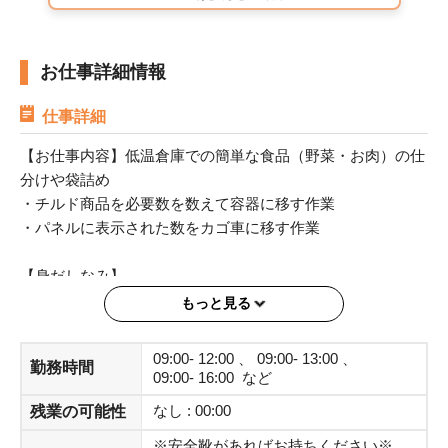
お仕事詳細情報
仕事詳細
【お仕事内容】低温倉庫での簡単な食品（野菜・お肉）の仕
分けや袋詰め
・チルド商品を必要数を数えて容器に移す作業
・パネルに表示された数をカゴ車に移す作業
【身だしなみ】
寒いので防寒着を着用してください。
もっと見る
※安全靴は必須です。ない場合は就業が出来ません。
09:00- 12:00 、 09:00- 13:00 、
勤務時間
09:00- 16:00 など
なし : 00:00
残業の可能性
※安全靴があればお持ちください※