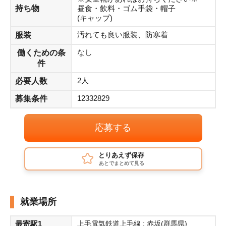
持ち物
昼食・飲料・ゴム手袋・帽子
(キャップ)
汚れても良い服装、防寒着
服装
なし
働くための条
件
2人
必要人数
12332829
募集条件
応募する
とりあえず保存
あとでまとめて見る
就業場所
最寄駅1
上毛電気鉄道上毛線 : 赤坂(群馬県)