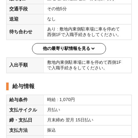
交通手段
その他5分
送迎
なし
あり : 敷地内東側駐車場に車を停めて
待ち合わせ
西側1Fで入職手続きをしてください。
他の最寄り駅情報を見る
敷地内東側駐車場に車を停めて西側1F
入出手順
で入職手続きをしてください。
給与情報
給与条件
時給 : 1,070円
支払サイクル
月払い
締・支払日
月末締め 翌月 15日払い
支払方法
振込