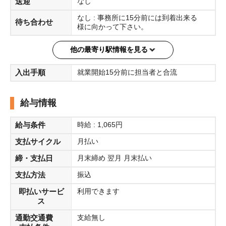
送迎
なし
なし : 事務所に15分前には到着出来る
待ち合わせ
様に向かって下さい。
他の最寄り駅情報を見る
入出手順
就業開始15分前に担当者と合流
給与情報
給与条件
時給 : 1,065円
支払サイクル
月払い
締・支払日
月末締め 翌月 月末払い
支払方法
振込
即払いサービ
利用できます
ス
通勤交通費
支給無し