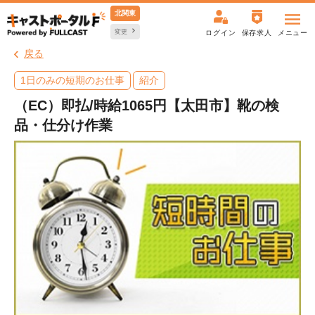
北関東
変更
ログイン
保存求人
メニュー
戻る
1日のみの短期のお仕事
紹介
（EC）即払/時給1065円【太田市】靴の検
品・仕分け作業