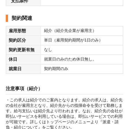
支払条件
契約関連
雇用形態
紹介（紹介先企業が雇用主）
契約区分
単日（雇用契約期間が1日のみ）
契約更新有無
なし
休日
就業日のみのため休日無し。
就業日
契約期間のみ
注意事項（紹介）
・この求人は紹介でのご案内となります。紹介の求人は、紹介先
の会社が雇用主となり、紹介先からの指揮命令を受けて勤務しま
す。給与支払いは紹介先より行われます。なお、紹介先の会社が
即払いサービスを利用している場合は、即払いサービスでの利用
が可能です。詳しくはトップページのメニューより『派遣・請
負・紹介について』をご覧ください。