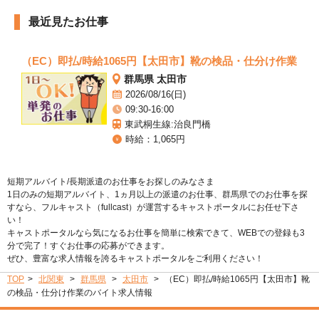
最近見たお仕事
（EC）即払/時給1065円【太田市】靴の検品・仕分け作業
群馬県 太田市
2026/08/16(日)
09:30-16:00
東武桐生線:治良門橋
時給：1,065円
短期アルバイト/長期派遣のお仕事をお探しのみなさま
1日のみの短期アルバイト、1ヵ月以上の派遣のお仕事、群馬県でのお仕事を探
すなら、フルキャスト（fullcast）が運営するキャストポータルにお任せ下さ
い！
キャストポータルなら気になるお仕事を簡単に検索できて、WEBでの登録も3
分で完了！すぐお仕事の応募ができます。
ぜひ、豊富な求人情報を誇るキャストポータルをご利用ください！
TOP
北関東
群馬県
太田市
（EC）即払/時給1065円【太田市】靴
の検品・仕分け作業のバイト求人情報