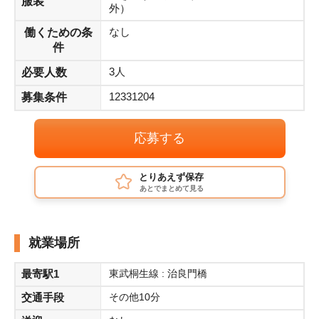
服装
外）
なし
働くための条
件
3人
必要人数
12331204
募集条件
応募する
とりあえず保存
あとでまとめて見る
就業場所
最寄駅1
東武桐生線 : 治良門橋
交通手段
その他10分