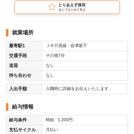
とりあえず保存
あとでまとめて見る
就業場所
最寄駅1
ＪＲ只見線 : 会津坂下
交通手段
その他7分
送迎
なし
待ち合わせ
なし
入出手順
入職時に詳細をお伝えいたします。
給与情報
給与条件
時給 : 1,200円
支払サイクル
月払い