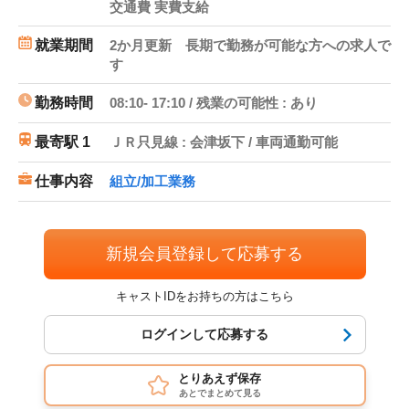
交通費 実費支給
就業期間
2か月更新 長期で勤務が可能な方への求人で
す
勤務時間
08:10- 17:10 / 残業の可能性 : あり
最寄駅 1
ＪＲ只見線 : 会津坂下 / 車両通勤可能
仕事内容
組立/加工業務
新規会員登録して応募する
キャストIDをお持ちの方はこちら
ログインして応募する
とりあえず保存
あとでまとめて見る