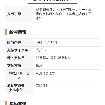
就業15分前に＜浜松TPLセンター＞倉
入出手順
庫内事務所へ集合、担当者を訪ねて下
さい
給与情報
給与条件
時給 : 1,100円
支払サイクル
月払い
締・支払日
20日締め 翌月 05日払い
支払方法
振込
即払いサービ
利用できます
ス
通勤交通費
支給無し
支払条件
契約関連