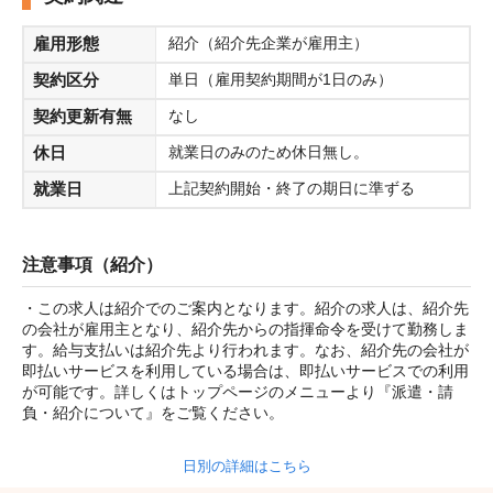
雇用形態
紹介（紹介先企業が雇用主）
契約区分
単日（雇用契約期間が1日のみ）
契約更新有無
なし
休日
就業日のみのため休日無し。
就業日
上記契約開始・終了の期日に準ずる
注意事項（紹介）
・この求人は紹介でのご案内となります。紹介の求人は、紹介先
の会社が雇用主となり、紹介先からの指揮命令を受けて勤務しま
す。給与支払いは紹介先より行われます。なお、紹介先の会社が
即払いサービスを利用している場合は、即払いサービスでの利用
が可能です。詳しくはトップページのメニューより『派遣・請
負・紹介について』をご覧ください。
日別の詳細はこちら