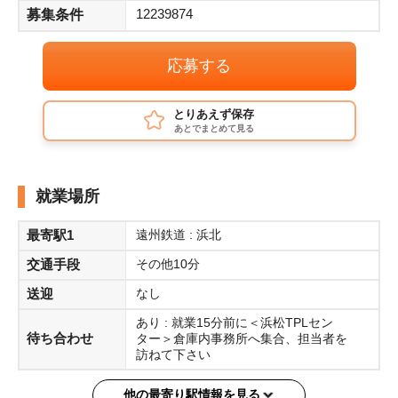
12239874
募集条件
応募する
とりあえず保存
あとでまとめて見る
就業場所
最寄駅1
遠州鉄道 : 浜北
交通手段
その他10分
送迎
なし
あり : 就業15分前に＜浜松TPLセン
待ち合わせ
ター＞倉庫内事務所へ集合、担当者を
訪ねて下さい
他の最寄り駅情報を見る