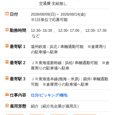
交通費 支給無し
日付
2026/08/09(日)～ 2026/08/14(金)
※1日単位で応募可能
勤務時間
12:30- 16:30 、 12:30- 17:00 、 12:30- 17:30
など
最寄駅 1
遠州鉄道 : 浜北 / 車輛通勤可能 ※倉庫周り
の駐車場へ駐車
最寄駅 2
ＪＲ東海道新幹線 : 浜松/ 車輛通勤可能 ※倉
庫周りの駐車場へ駐車
最寄駅 3
ＪＲ東海道本線(熱海－米原) : 袋井/ 車輛通勤
可能 ※倉庫周りの駐車場へ駐車
仕事内容
仕分/ピッキング/梱包
雇用形態
紹介（紹介先企業が雇用主）