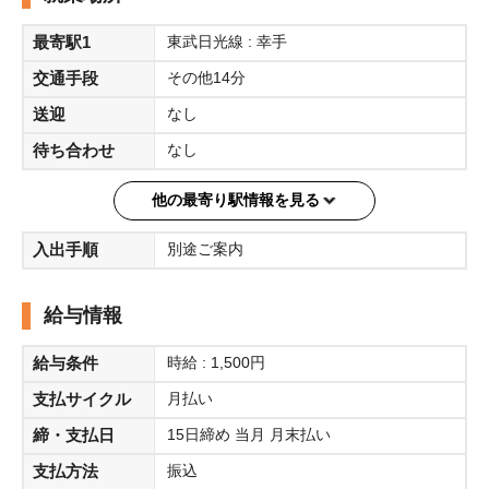
最寄駅1
東武日光線 : 幸手
交通手段
その他14分
送迎
なし
待ち合わせ
なし
他の最寄り駅情報を見る
入出手順
別途ご案内
給与情報
給与条件
時給 : 1,500円
支払サイクル
月払い
締・支払日
15日締め 当月 月末払い
支払方法
振込