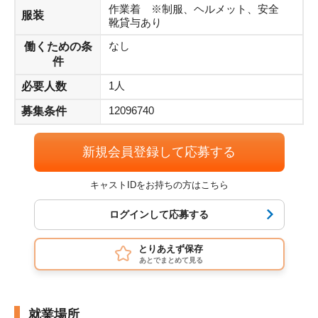
■交通費：実費（規定有）
作業着 ※制服、ヘルメット、安全
服装
靴貸与あり
■お給与のお支払い：15日締め/当月末日振込
なし
働くための条
件
1人
必要人数
12096740
募集条件
新規会員登録して応募する
キャストIDをお持ちの方はこちら
ログインして応募する
とりあえず保存
あとでまとめて見る
就業場所