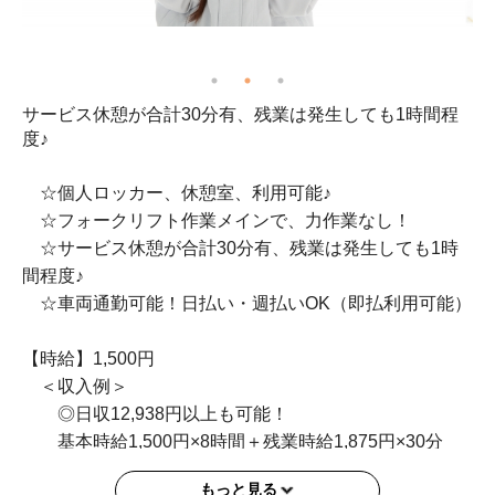
サービス休憩が合計30分有、残業は発生しても1時間程
車
度♪
☆個人ロッカー、休憩室、利用可能♪
☆フォークリフト作業メインで、力作業なし！
☆サービス休憩が合計30分有、残業は発生しても1時
間程度♪
☆車両通勤可能！日払い・週払いOK（即払利用可能）
【時給】1,500円
＜収入例＞
◎日収12,938円以上も可能！
基本時給1,500円×8時間＋残業時給1,875円×30分
◎月収258,760円以上も可能！
もっと見る