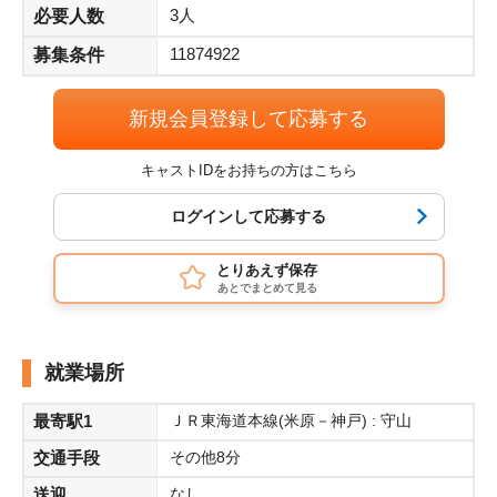
3人
必要人数
11874922
募集条件
新規会員登録して応募する
キャストIDをお持ちの方はこちら
ログインして応募する
とりあえず保存
あとでまとめて見る
就業場所
最寄駅1
ＪＲ東海道本線(米原－神戸) : 守山
交通手段
その他8分
送迎
なし