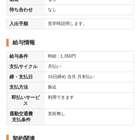
待ち合わせ
なし
入出手順
見学時説明します。
給与情報
給与条件
時給 : 1,350円
支払サイクル
月払い
締・支払日
15日締め 当月 月末払い
支払方法
振込
即払いサービ
利用できます
ス
通勤交通費
支給無し
支払条件
契約関連