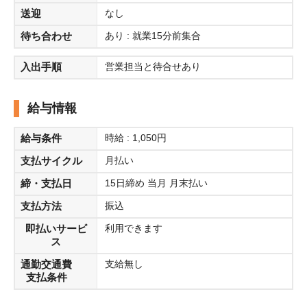
送迎
なし
待ち合わせ
あり : 就業15分前集合
入出手順
営業担当と待合せあり
給与情報
給与条件
時給 : 1,050円
支払サイクル
月払い
締・支払日
15日締め 当月 月末払い
支払方法
振込
即払いサービ
利用できます
ス
通勤交通費
支給無し
支払条件