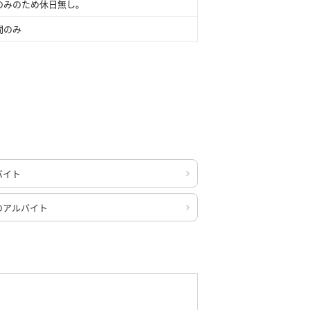
のみのため休日無し。
間のみ
バイト
のアルバイト