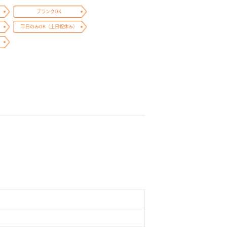
ブランクOK
平日のみOK（土日祝休み）