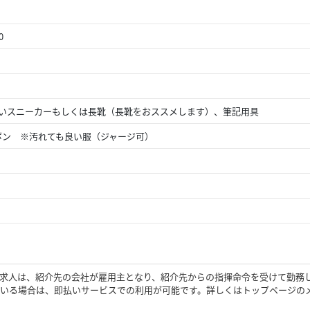
0
いスニーカーもしくは長靴（長靴をおススメします）、筆記用具
ボン ※汚れても良い服（ジャージ可）
求人は、紹介先の会社が雇用主となり、紹介先からの指揮命令を受けて勤務
いる場合は、即払いサービスでの利用が可能です。詳しくはトップページの