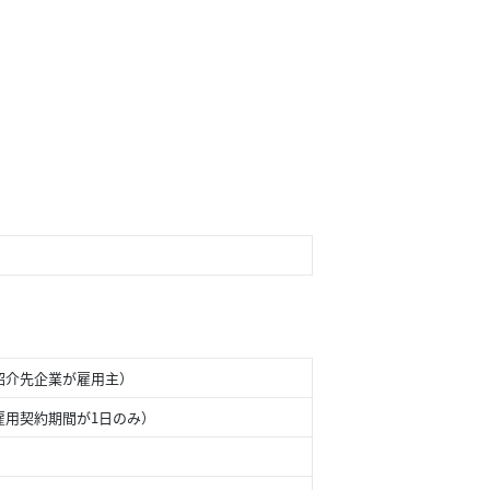
紹介先企業が雇用主）
雇用契約期間が1日のみ）