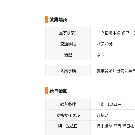
就業場所
最寄り駅1
ＪＲ長崎本線(諌早－長崎
交通手段
バス20分
送迎
なし
入出手順
就業開始15分前に集
給与情報
給与条件
時給 : 1,031円
支払サイクル
月払い
締・支払日
月末締め 翌月 15日払