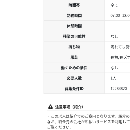
時間帯
全て
勤務時間
07:00- 12:0
休憩時間
残業の可能性
なし
持ち物
汚れても良
服装
長袖/長ズ
働くための条件
なし
必要人数
1人
募集条件ID
12283820
注意事項（紹介）
・この求人は紹介でのご案内となります。紹介の
なお、紹介先の会社が即払いサービスを利用して
ご覧ください。