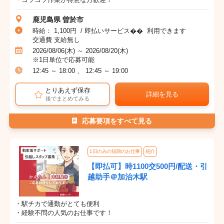
鹿児島県 曽於市
時給： 1,100円 / 即払いサービス�� 利用できます
交通費 支給無し
2026/08/06(木) ～ 2026/08/20(木)
※1日単位で応募可能
12:45 ～ 18:00 、 12:45 ～ 19:00
とりあえず保存
詳細を見る
後でまとめてみる
応募要項をすべて見る
1日のみの短期のお仕事
紹介
【即払可】時1100交500円/配送・引
越助手＠加治木駅
・駅チカで通勤がとても便利
・経験不問の人気のお仕事です！