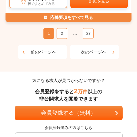
詳細を見る
後でまとめてみる
応募要項をすべて見る
1
2
…
27
前のページへ
次のページへ
気になる求人が見つからないですか？
2
会員登録をすると
万件
以上の
非公開求人を閲覧できます
会員登録する（無料）
会員登録済みの方はこちら