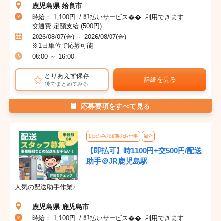
鹿児島県 姶良市
時給： 1,100円 / 即払いサービス�� 利用できます
交通費 定額支給 (500円)
2026/08/07(金) ～ 2026/08/07(金)
※1日単位で応募可能
08:00 ～ 16:00
とりあえず保存
詳細を見る
後でまとめてみる
応募要項をすべて見る
1日のみの短期のお仕事
紹介
【即払可】時1100円+交500円/配送
助手＠JR鹿児島駅
人気の配送助手作業♪
鹿児島県 鹿児島市
時給： 1,100円 / 即払いサービス�� 利用できます