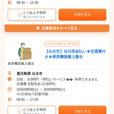
09:30 ～ 14:30
とりあえず保存
詳細を見る
後でまとめてみる
応募要項をすべて見る
1日のみの短期のお仕事
紹介
【出水市】当日現金払い★交通費付
き★厨房機器搬入撤去
厨房機器搬入撤去
鹿児島県 出水市
日給： 9,000円 / 即払いサービス�� 利用できません
交通費 定額支給 (2,000円)
2026/08/08(土) ～ 2026/08/08(土)
※1日単位で応募可能
08:00 ～ 17:00
とりあえず保存
詳細を見る
後でまとめてみる