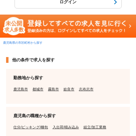
ログイン
鹿児島県の市区町村から探す
他の条件で求人を探す
勤務地から探す
鹿児島市
都城市
霧島市
姶良市
志布志市
鹿児島の職種から探す
仕分/ピッキング/梱包
入出荷/積み込み
組立/加工業務