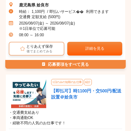
鹿児島県 姶良市
時給： 1,100円 / 即払いサービス�� 利用できます
交通費 定額支給 (500円)
2026/08/07(金) ～ 2026/08/07(金)
※1日単位で応募可能
08:00 ～ 16:00
とりあえず保存
詳細を見る
後でまとめてみる
応募要項をすべて見る
1日のみの短期のお仕事
紹介
【即払可】時1100円・交500円/配送
設置＠姶良市
・交通費支給あり
・車両通勤OK
・経験不問の人気のお仕事です！