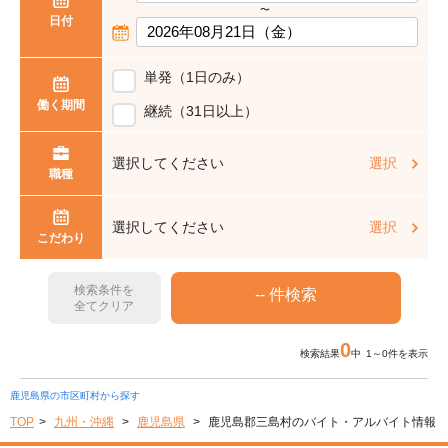
〜
日付
単発（1日のみ）
働く期間
継続（31日以上）
選択してください
選択
職種
選択してください
選択
こだわり
検索条件を
全てクリア
0
検索結果
中 1～0件を表示
鹿児島県の市区町村から探す
TOP
九州・沖縄
鹿児島県
鹿児島郡三島村のバイト・アルバイト情報