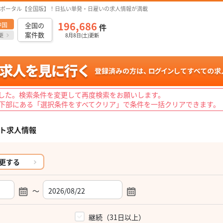
ポータル【全国版】！日払い単発・日雇いの求人情報が満載
196,686
中国
全国の
件
案件数
更
8月8日(土)更新
した。検索条件を変更して再度検索をお願いします。
下部にある「選択条件をすべてクリア」で条件を一括クリアできます。
ト求人情報
更する
～
）
継続（31日以上）