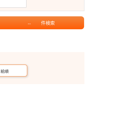
件
検索
--
月給順