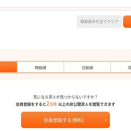
検索条件を全てクリア
時給順
日給順
気になる求人が見つからないですか？
2
会員登録をすると
万件
以上の非公開求人を閲覧できます
会員登録する(無料)