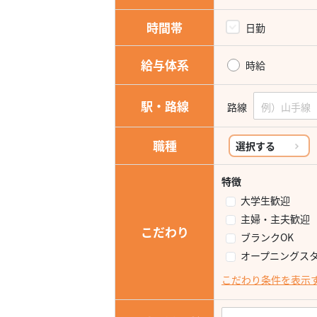
時間帯
日勤
給与体系
時給
駅・路線
路線
職種
選択する
特徴
大学生歓迎
主婦・主夫歓迎
こだわり
ブランクOK
オープニングス
こだわり条件を表示