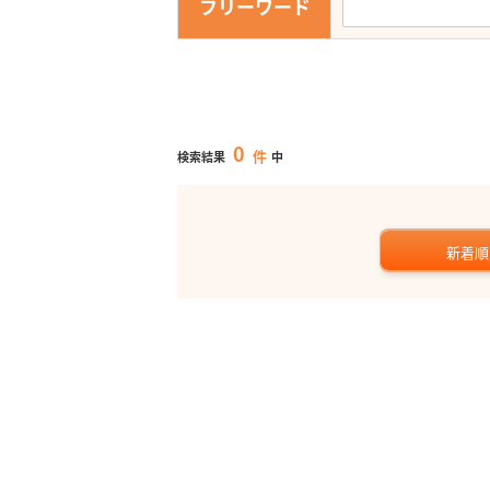
フリーワード
0
件
検索結果
中
新着順