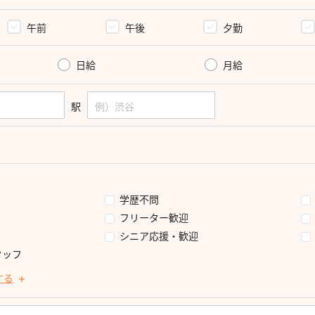
午前
午後
夕勤
日給
月給
駅
学歴不問
フリーター歓迎
シニア応援・歓迎
タッフ
する