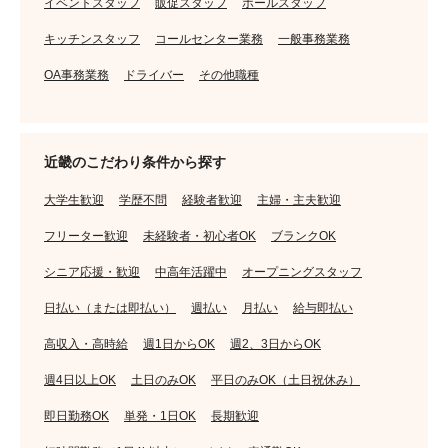
イベントスタッフ
販促スタッフ
ホールスタッフ
キッチンスタッフ
コールセンター業務
一般事務業務
OA事務業務
ドライバー
その他職種
近畿のこだわり条件から探す
大学生歓迎
学歴不問
経験者歓迎
主婦・主夫歓迎
フリーター歓迎
未経験者・初心者OK
ブランクOK
シニア応援・歓迎
中高年活躍中
オープニングスタッフ
日払い（または即払い）
週払い
月払い
給与即払い
高収入・高時給
週1日からOK
週2、3日からOK
週4日以上OK
土日のみOK
平日のみOK（土日祝休み）
即日勤務OK
単発・1日OK
長期歓迎