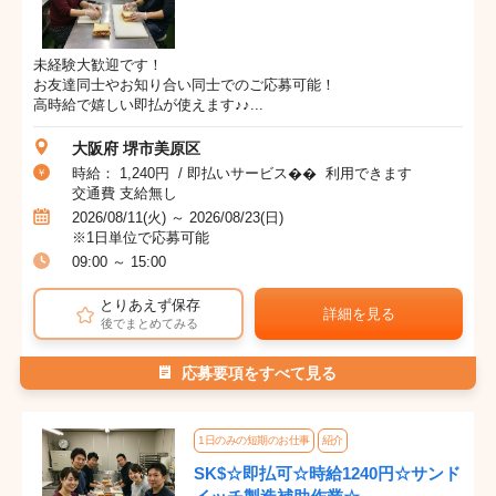
未経験大歓迎です！
お友達同士やお知り合い同士でのご応募可能！
高時給で嬉しい即払が使えます♪♪...
大阪府 堺市美原区
時給： 1,240円 / 即払いサービス�� 利用できます
交通費 支給無し
2026/08/11(火) ～ 2026/08/23(日)
※1日単位で応募可能
09:00 ～ 15:00
とりあえず保存
詳細を見る
後でまとめてみる
応募要項をすべて見る
1日のみの短期のお仕事
紹介
SK$☆即払可☆時給1240円☆サンド