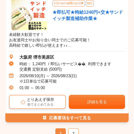
1日のみの短期のお仕事
紹介
★即払可★時給1240円+交★サンド
イッチ製造補助作業★
未経験大歓迎です！
お友達同士やお知り合い同士でのご応募可能！
高時給で嬉しい即払が使えます♪♪...
大阪府 堺市美原区
時給： 1,240円 / 即払いサービス�� 利用できます
交通費 定額支給 (500円)
2026/08/10(月) ～ 2026/08/23(日)
※1日単位で応募可能
01:00 ～ 05:00
とりあえず保存
詳細を見る
後でまとめてみる
応募要項をすべて見る
1
2