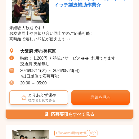
イッチ製造補助作業☆
未経験大歓迎です！
お友達同士やお知り合い同士でのご応募可能！
高時給で嬉しい即払が使えます♪♪...
大阪府 堺市美原区
時給： 1,200円 / 即払いサービス�� 利用できます
交通費 支給無し
2026/08/11(火) ～ 2026/08/23(日)
※1日単位で応募可能
20:00 ～ 05:00
とりあえず保存
詳細を見る
後でまとめてみる
応募要項をすべて見る
1日のみの短期のお仕事
紹介