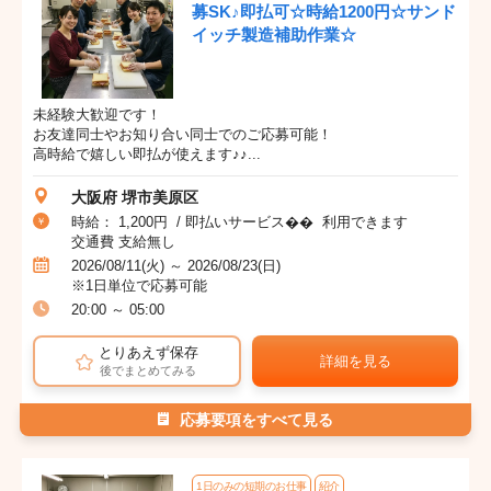
募SK♪即払可☆時給1200円☆サンド
イッチ製造補助作業☆
未経験大歓迎です！
お友達同士やお知り合い同士でのご応募可能！
高時給で嬉しい即払が使えます♪♪...
大阪府 堺市美原区
時給： 1,200円 / 即払いサービス�� 利用できます
交通費 支給無し
2026/08/11(火) ～ 2026/08/23(日)
※1日単位で応募可能
20:00 ～ 05:00
とりあえず保存
詳細を見る
後でまとめてみる
応募要項をすべて見る
1日のみの短期のお仕事
紹介