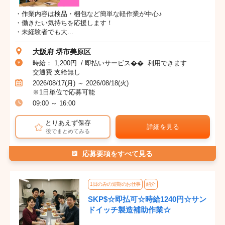
・作業内容は検品・梱包など簡単な軽作業が中心♪
・働きたい気持ちを応援します！
・未経験者でも大...
大阪府 堺市美原区
時給： 1,200円 / 即払いサービス�� 利用できます
交通費 支給無し
2026/08/17(月) ～ 2026/08/18(火)
※1日単位で応募可能
09:00 ～ 16:00
とりあえず保存
詳細を見る
後でまとめてみる
応募要項をすべて見る
1日のみの短期のお仕事
紹介
SKP$☆即払可☆時給1240円☆サン
ドイッチ製造補助作業☆