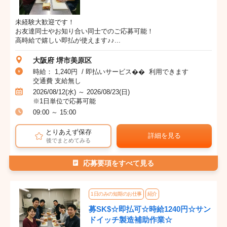
未経験大歓迎です！
お友達同士やお知り合い同士でのご応募可能！
高時給で嬉しい即払が使えます♪♪...
大阪府 堺市美原区
時給： 1,240円 / 即払いサービス�� 利用できます
交通費 支給無し
2026/08/12(水) ～ 2026/08/23(日)
※1日単位で応募可能
09:00 ～ 15:00
とりあえず保存
詳細を見る
後でまとめてみる
応募要項をすべて見る
1日のみの短期のお仕事
紹介
募SK$☆即払可☆時給1240円☆サン
ドイッチ製造補助作業☆