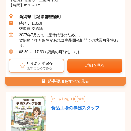
【時間】8:30～17:...
新潟県 北蒲原郡聖籠町
時給： 1,350円
交通費 支給無し
2027年7月まで（産休代替のため）。
契約終了後も適性があれば商品開発部門での就業可能性あ
り。
08:30 ～ 17:30 / 残業の可能性 : なし
とりあえず保存
詳細を見る
後でまとめてみる
応募要項をすべて見る
31日以上のお仕事
派遣
食品工場の事務スタッフ