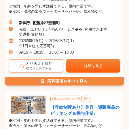
※性別・年齢を問わず活躍できる、屋内作業です♪
※冷水・温水の出るウォーターサーバーや、飲み物など...
新潟県 北蒲原郡聖籠町
時給： 1,170円 / 即払いサービス�� 利用できます
交通費 支給無し
2026/08/17(月) ～ 2026/08/17(月)
※1日単位で応募可能
09:15 ～ 18:15 、 13:00 ～ 18:00
とりあえず保存
詳細を見る
後でまとめてみる
応募要項をすべて見る
1日のみの短期のお仕事
紹介
【昇給制度あり】美容・通販商品の
ピッキング＆梱包作業♪
※性別・年齢を問わず活躍できる、屋内作業です♪
※冷水・温水の出るウォーターサーバーや、飲み物など...