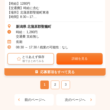
【時給】1280円
【交通費】時給に含む
【場所】北蒲原郡聖籠町東港
【時間】8:30～17:...
新潟県 北蒲原郡聖籠町
時給： 1,280円
交通費 支給無し
長期
08:30 ～ 17:30 / 残業の可能性 : なし
とりあえず保存
詳細を見る
後でまとめてみる
応募要項をすべて見る
1
2
3
前のページへ
次のページへ