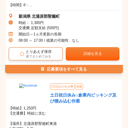
【時間】8：...
新潟県 北蒲原郡聖籠町
時給： 1,300円
交通費 定額支給 (500円)
開始日～1ヵ月更新の長期
08:00 ～ 17:00 / 残業の可能性 : なし
とりあえず保存
詳細を見る
後でまとめてみる
応募要項をすべて見る
31日以上のお仕事
派遣
土日祝日休み♪倉庫内ピッキング及
び積み込む作業
【時給】1,250円
【交通費】時給に含む
【場所】北蒲原郡聖籠町東港