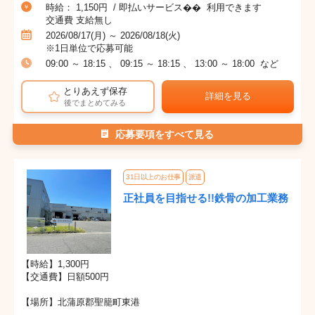
時給： 1,150円 / 即払いサービス�� 利用できます
交通費 支給無し
2026/08/17(月) ～ 2026/08/18(火)
※1日単位で応募可能
09:00 ～ 18:15 、 09:15 ～ 18:15 、 13:00 ～ 18:00 など
とりあえず保存
詳細を見る
後でまとめてみる
応募要項をすべて見る
31日以上のお仕事
派遣
正社員を目指せる!!鉄骨の加工業務
【時給】1,300円
【交通費】日額500円
【場所】北蒲原郡聖籠町東港