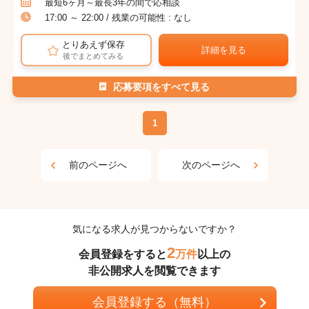
最短6ヶ月～最長3年の間で応相談
17:00 ～ 22:00 / 残業の可能性 : なし
とりあえず保存
詳細を見る
後でまとめてみる
応募要項をすべて見る
1
前のページへ
次のページへ
気になる求人が見つからないですか？
2
会員登録をすると
万件
以上の
非公開求人を閲覧できます
会員登録する（無料）