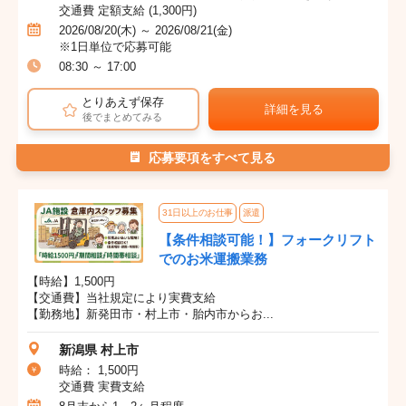
交通費 定額支給 (1,300円)
2026/08/20(木) ～ 2026/08/21(金)
※1日単位で応募可能
08:30 ～ 17:00
とりあえず保存
詳細を見る
後でまとめてみる
応募要項をすべて見る
31日以上のお仕事
派遣
【条件相談可能！】フォークリフト
でのお米運搬業務
【時給】1,500円
【交通費】当社規定により実費支給
【勤務地】新発田市・村上市・胎内市からお...
新潟県 村上市
時給： 1,500円
交通費 実費支給