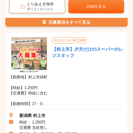
とりあえず保存
詳細を見る
後でまとめてみる
応募要項をすべて見る
31日以上のお仕事
派遣
【村上市】夕方だけのスーパーのレ
ジスタッフ
【勤務地】村上市緑町
【時給】1,250円
【交通費】時給に含む
【勤務時間】17：0...
新潟県 村上市
時給： 1,250円
交通費 支給無し