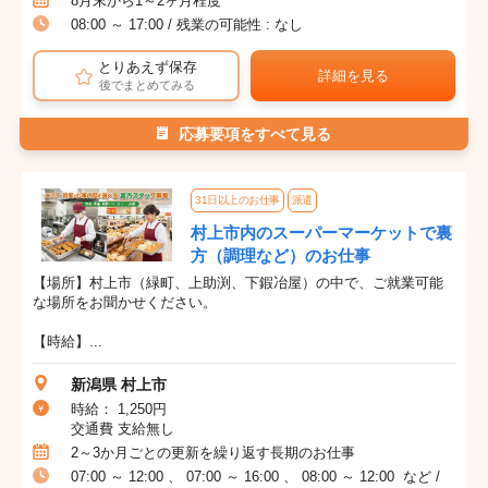
8月末から1～2ヶ月程度
08:00 ～ 17:00 / 残業の可能性 : なし
とりあえず保存
詳細を見る
後でまとめてみる
応募要項をすべて見る
31日以上のお仕事
派遣
村上市内のスーパーマーケットで裏
方（調理など）のお仕事
【場所】村上市（緑町、上助渕、下鍜冶屋）の中で、ご就業可能
な場所をお聞かせください。
【時給】...
新潟県 村上市
時給： 1,250円
交通費 支給無し
2～3か月ごとの更新を繰り返す長期のお仕事
07:00 ～ 12:00 、 07:00 ～ 16:00 、 08:00 ～ 12:00 など /