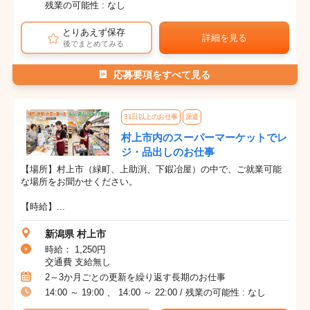
残業の可能性 : なし
とりあえず保存
詳細を見る
後でまとめてみる
応募要項をすべて見る
31日以上のお仕事
派遣
村上市内のスーパーマーケットでレ
ジ・品出しのお仕事
【場所】村上市（緑町、上助渕、下鍜冶屋）の中で、ご就業可能
な場所をお聞かせください。
【時給】...
新潟県 村上市
時給： 1,250円
交通費 支給無し
2～3か月ごとの更新を繰り返す長期のお仕事
14:00 ～ 19:00 、 14:00 ～ 22:00 / 残業の可能性 : なし