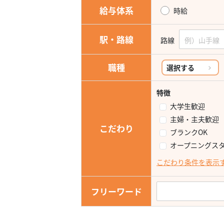
給与体系
時給
駅・路線
路線
職種
選択する
特徴
大学生歓迎
主婦・主夫歓迎
こだわり
ブランクOK
オープニングス
こだわり条件を表示
フリーワード