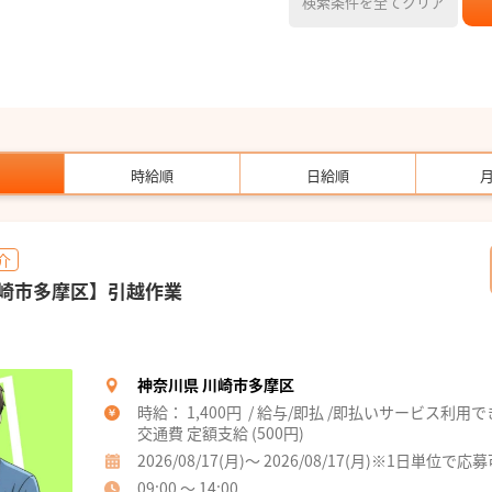
検索条件を全てクリア
時給順
日給順
介
川崎市多摩区】引越作業
神奈川県 川崎市多摩区
時給： 1,400円 / 給与/即払 /即払いサービス利用
交通費 定額支給 (500円)
2026/08/17(月)～ 2026/08/17(月)※1日単位で応
09:00 ～ 14:00