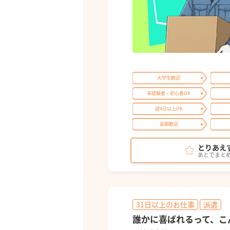
大学生歓迎
未経験者・初心者OK
週4日以上OK
長期歓迎
とりあえ
あとでまと
31日以上のお仕事
派遣
誰かに喜ばれるって、こ