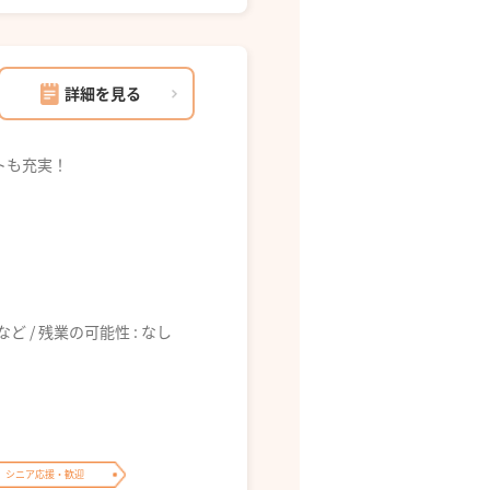
詳細を見る
トも充実！
6:00 など / 残業の可能性 : なし
シニア応援・歓迎