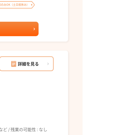
日のみOK（土日祝休み）
詳細を見る
6:00 など / 残業の可能性 : なし