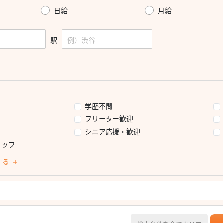
日給
月給
駅
学歴不問
フリーター歓迎
シニア応援・歓迎
タッフ
する