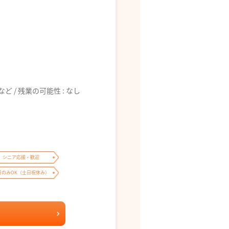
6:00 など / 残業の可能性 : なし
シニア応援・歓迎
日のみOK（土日祝休み）