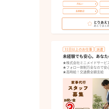
月払い
長期歓迎
とりあえ
あとでまと
31日以上のお仕事
派遣
未経験でも安心。あなた
★株式会社ミニメイドサービ
★フォロー体制万全なので安
★高時給！交通費全額支給