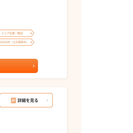
シニア応援・歓迎
日のみOK（土日祝休み）
詳細を見る