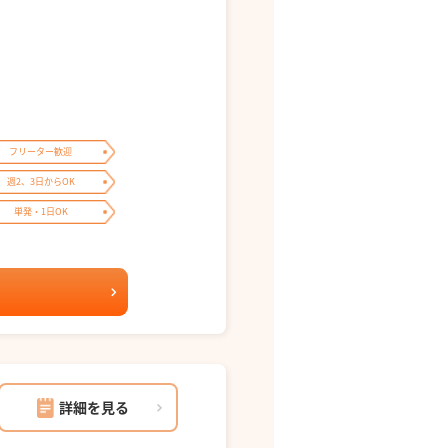
フリーター歓迎
週2、3日からOK
単発・1日OK
詳細を見る