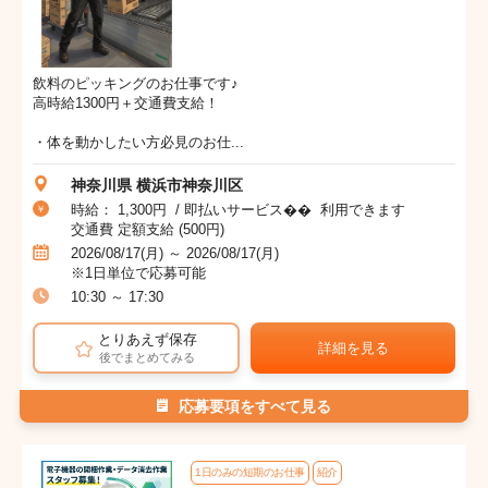
飲料のピッキングのお仕事です♪
高時給1300円＋交通費支給！
・体を動かしたい方必見のお仕...
神奈川県 横浜市神奈川区
時給： 1,300円 / 即払いサービス�� 利用できます
交通費 定額支給 (500円)
2026/08/17(月) ～ 2026/08/17(月)
※1日単位で応募可能
10:30 ～ 17:30
とりあえず保存
詳細を見る
後でまとめてみる
応募要項をすべて見る
1日のみの短期のお仕事
紹介