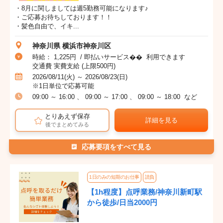
・8月に関しましては週5勤務可能になります♪
・ご応募お待ちしております！！
・髪色自由で、イキ...
神奈川県 横浜市神奈川区
時給： 1,225円 / 即払いサービス�� 利用できます
交通費 実費支給 (上限500円)
2026/08/11(火) ～ 2026/08/23(日)
※1日単位で応募可能
09:00 ～ 16:00 、 09:00 ～ 17:00 、 09:00 ～ 18:00 など
とりあえず保存
詳細を見る
後でまとめてみる
応募要項をすべて見る
1日のみの短期のお仕事
請負
【1h程度】点呼業務/神奈川新町駅
から徒歩/日当2000円