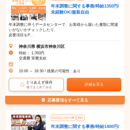
年末調整に関する事務/時給1350円/
未経験OK/服装自由
年末調整に伴うデータセンターで、お客様から届いた書類に間違
いがないかチェックしたり、
必要項目をP...
神奈川県 横浜市神奈川区
時給： 1,350円
交通費 実費支給
.
10:00 ～ 18:30 / 残業の可能性 : あり
とりあえず保存
詳細を見る
後でまとめてみる
応募要項をすべて見る
31日以上のお仕事
紹介
年末調整に関する事務/時給1400円/