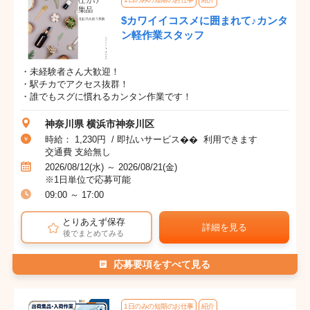
$カワイイコスメに囲まれて♪カンタ
ン軽作業スタッフ
・未経験者さん大歓迎！
・駅チカでアクセス抜群！
・誰でもスグに慣れるカンタン作業です！
神奈川県 横浜市神奈川区
時給： 1,230円 / 即払いサービス�� 利用できます
交通費 支給無し
2026/08/12(水) ～ 2026/08/21(金)
※1日単位で応募可能
09:00 ～ 17:00
とりあえず保存
詳細を見る
後でまとめてみる
応募要項をすべて見る
1日のみの短期のお仕事
紹介