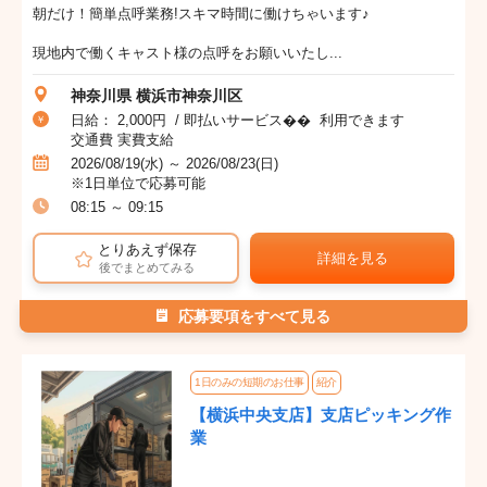
朝だけ！簡単点呼業務!スキマ時間に働けちゃいます♪
現地内で働くキャスト様の点呼をお願いいたし...
神奈川県 横浜市神奈川区
日給： 2,000円 / 即払いサービス�� 利用できます
交通費 実費支給
2026/08/19(水) ～ 2026/08/23(日)
※1日単位で応募可能
08:15 ～ 09:15
とりあえず保存
詳細を見る
後でまとめてみる
応募要項をすべて見る
1日のみの短期のお仕事
紹介
【横浜中央支店】支店ピッキング作
業