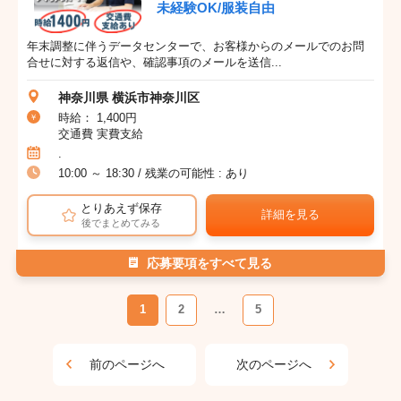
未経験OK/服装自由
年末調整に伴うデータセンターで、お客様からのメールでのお問
合せに対する返信や、確認事項のメールを送信...
神奈川県 横浜市神奈川区
時給： 1,400円
交通費 実費支給
.
10:00 ～ 18:30 / 残業の可能性 : あり
とりあえず保存
詳細を見る
後でまとめてみる
応募要項をすべて見る
1
2
…
5
前のページへ
次のページへ