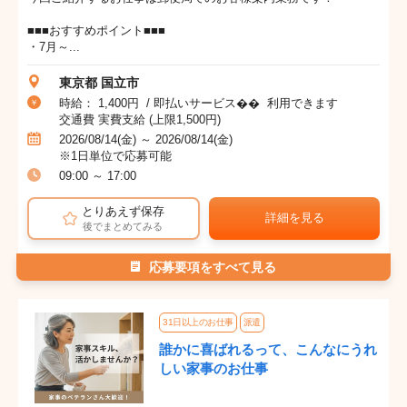
■■■おすすめポイント■■■
・7月～...
東京都 国立市
時給： 1,400円 / 即払いサービス�� 利用できます
交通費 実費支給 (上限1,500円)
2026/08/14(金) ～ 2026/08/14(金)
※1日単位で応募可能
09:00 ～ 17:00
とりあえず保存
詳細を見る
後でまとめてみる
応募要項をすべて見る
31日以上のお仕事
派遣
誰かに喜ばれるって、こんなにうれ
しい家事のお仕事