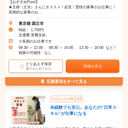
【おすすめPoint】
★主婦（主夫）さんにオススメ！必見！普段の家事がお仕事に！
長期的な家事のお...
東京都 国立市
時給： 1,700円
交通費 実費支給
※長期のお仕事です
09:30 ～ 12:00 、 09:30 ～ 16:00 、 13:30 ～ 16:00 など /
残業の可能性 : なし
とりあえず保存
詳細を見る
後でまとめてみる
応募要項をすべて見る
31日以上のお仕事
派遣
未経験でも安心。あなたの“日常ス
キル”が仕事になる