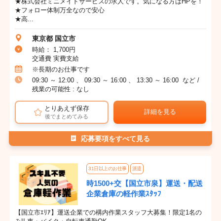
★株式会社ミニメイドサービスの求人です。気になる方はHPを！
★フォロー体制万全なので安心
★高...
東京都 国立市
時給： 1,700円
交通費 実費支給
※長期のお仕事です
09:30 ～ 12:00 、 09:30 ～ 16:00 、 13:30 ～ 16:00 など /
残業の可能性 : なし
とりあえず保存
詳細を見る
後でまとめてみる
応募要項をすべて見る
31日以上のお仕事
派遣
時1500+交【国立市泉】運送・配送
企業倉庫の軽作業ｽﾀｯﾌ
【国立市ｴﾘｱ】運送企業での構内作業スタッフ大募集！限定1名の