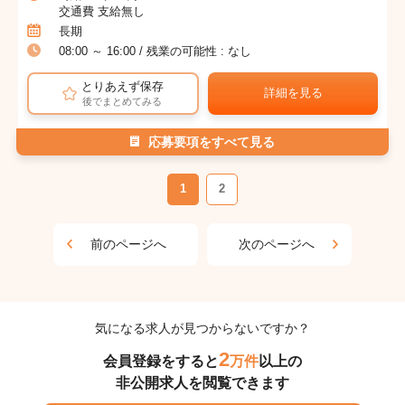
交通費 支給無し
長期
08:00 ～ 16:00 / 残業の可能性 : なし
とりあえず保存
詳細を見る
後でまとめてみる
応募要項をすべて見る
1
2
前のページへ
次のページへ
気になる求人が見つからないですか？
2
会員登録をすると
万件
以上の
非公開求人を閲覧できます