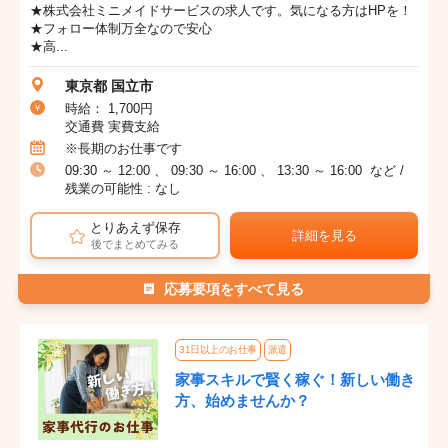
★株式会社ミニメイドサービスの求人です。気になる方はHPを！
★フォロー体制万全なので安心
★高...
東京都 国立市
時給： 1,700円
交通費 実費支給
※長期のお仕事です
09:30 ～ 12:00 、 09:30 ～ 16:00 、 13:30 ～ 16:00 など /
残業の可能性 : なし
とりあえず保存
詳細を見る
後でまとめてみる
応募要項をすべて見る
31日以上のお仕事
派遣
家事スキルで賢く稼ぐ！新しい働き
方、始めませんか？