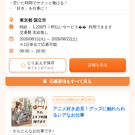
・空いた時間でサクッと働ける！
・「好き」を仕事に！
東京都 国立市
時給： 1,226円 / 即払いサービス�� 利用できます
交通費 支給無し
2026/08/11(火) ～ 2026/08/22(土)
※1日単位で応募可能
09:00 ～ 18:00
とりあえず保存
詳細を見る
後でまとめてみる
応募要項をすべて見る
1日のみの短期のお仕事
紹介
アニメ好き必見！グッズに触れられ
るレアなお仕事
・かんたんなお仕事です♪