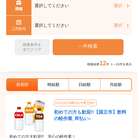
選択してください
選択
職種
選択してください
選択
こだわり
検索条件を
全てクリア
12
検索結果
中 1～10件を表示
新着順
時給順
日給順
月給順
1日のみの短期のお仕事
紹介
初めての方も歓迎!!【国立市】飲料
の軽作業_即払い♪
初めての方大歓迎!! 安心の軽作業！