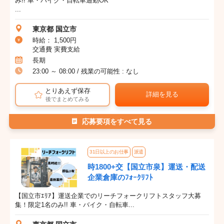
み!! 車・バイク・自転車通勤OK
...
東京都 国立市
時給： 1,500円
交通費 実費支給
長期
23:00 ～ 08:00 / 残業の可能性 : なし
とりあえず保存
詳細を見る
後でまとめてみる
応募要項をすべて見る
31日以上のお仕事
派遣
時1800+交【国立市泉】運送・配送
企業倉庫のﾌｫｰｸﾘﾌﾄ
【国立市ｴﾘｱ】運送企業でのリーチフォークリフトスタッフ大募
集！限定1名のみ!! 車・バイク・自転車...