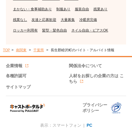
まかない・食事補助あり
制服あり
服装自由
残業あり
残業なし
友達と応募歓迎
大量募集
冷暖房完備
ロッカー利用有
髪型・髪色自由
ネイル自由・ピアスOK
TOP
南関東
千葉県
長生郡睦沢町のバイト・アルバイト情報
企業情報
関係法令について
各種許認可
人材をお探しの企業の方は
こ
ちら
サイトマップ
プライバシー
ポリシー
表示：スマートフォン |
PC