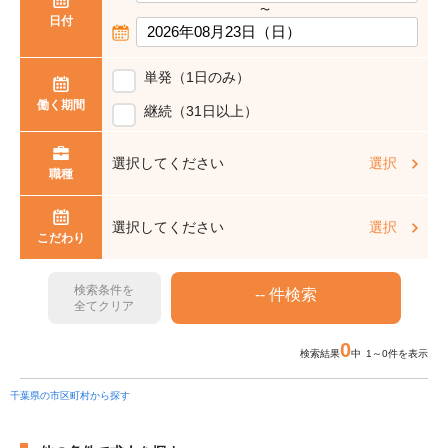
〜
日付
単発（1日のみ）
働く期間
継続（31日以上）
選択してください
選択
職種
選択してください
選択
こだわり
検索条件を
全てクリア
0
検索結果
中 1～0件を表示
千葉県の市区町村から探す