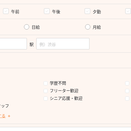
午前
午後
夕勤
日給
月給
駅
学歴不問
フリーター歓迎
シニア応援・歓迎
タッフ
する