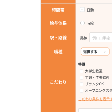
時間帯
日勤
給与体系
時給
駅・路線
路線
職種
選択する
特徴
大学生歓迎
主婦・主夫歓迎
こだわり
ブランクOK
オープニングス
こだわり条件を表示