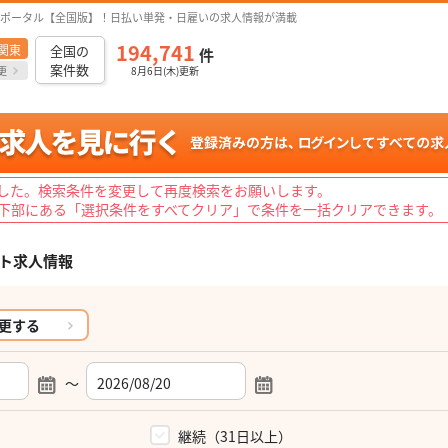
ポータル【全国版】！日払い単発・日雇いの求人情報が満載
194,741
関東
全国の
件
案件数
更
8月6日(木)更新
した。検索条件を変更して再度検索をお願いします。
下部にある「選択条件をすべてクリア」で条件を一括クリアできます。
ト求人情報
更する
～
）
継続（31日以上）