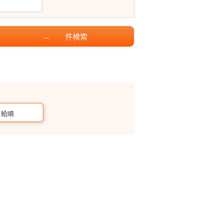
件
検索
--
月給順