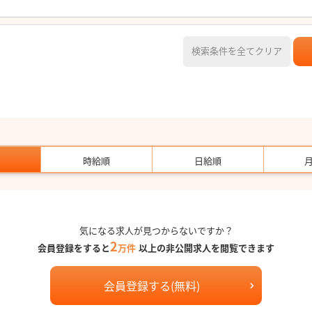
検索条件を全てクリア
時給順
日給順
気になる求人が見つからないですか？
2
会員登録をすると
万件
以上の非公開求人を閲覧できます
会員登録する(無料)