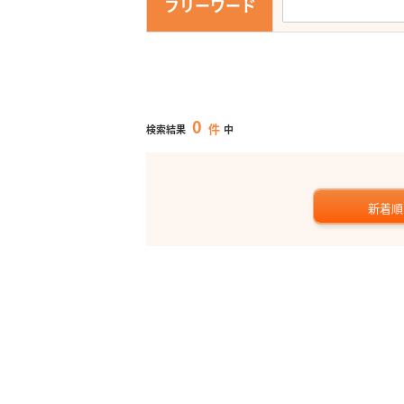
フリーワード
0
件
検索結果
中
新着順