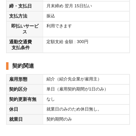
締・支払日
月末締め 翌月 15日払い
支払方法
振込
即払いサービ
利用できます
ス
通勤交通費
定額支給 金額 : 300円
支払条件
契約関連
雇用形態
紹介（紹介先企業が雇用主）
契約区分
単日（雇用契約期間が1日のみ）
契約更新有無
なし
休日
就業日のみのため休日無し。
就業日
契約期間のみ