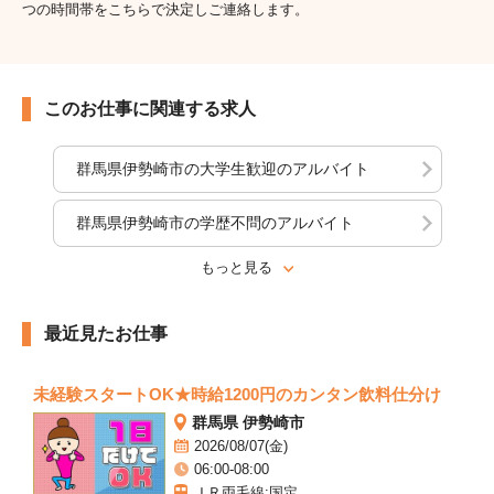
つの時間帯をこちらで決定しご連絡します。
このお仕事に関連する求人
群馬県伊勢崎市の大学生歓迎のアルバイト
群馬県伊勢崎市の学歴不問のアルバイト
もっと見る
最近見たお仕事
未経験スタートOK★時給1200円のカンタン飲料仕分け
群馬県 伊勢崎市
2026/08/07(金)
06:00-08:00
ＪＲ両毛線:国定