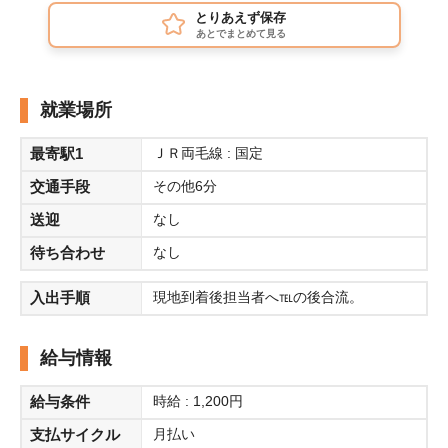
とりあえず保存
あとでまとめて見る
就業場所
最寄駅1
ＪＲ両毛線 : 国定
交通手段
その他6分
送迎
なし
待ち合わせ
なし
入出手順
現地到着後担当者へ℡の後合流。
給与情報
給与条件
時給 : 1,200円
支払サイクル
月払い