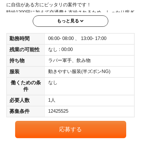
に自信がある方にピッタリの案件です！
時給1200円に加えて交通費も支給されるため、しっかり稼ぎ
たい方にオススメ♪幅広い年代の方が活躍できる環境ですの
もっと見る
で、未経験の方もお気軽にご応募ください！
06:00- 08:00 、 13:00- 17:00
勤務時間
なし : 00:00
残業の可能性
ラバー軍手、飲み物
持ち物
動きやすい服装(半ズボンNG)
服装
なし
働くための条
件
1人
必要人数
12425525
募集条件
応募する