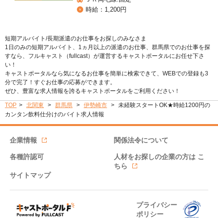
時給：1,200円
短期アルバイト/長期派遣のお仕事をお探しのみなさま
1日のみの短期アルバイト、1ヵ月以上の派遣のお仕事、群馬県でのお仕事を探
すなら、フルキャスト（fullcast）が運営するキャストポータルにお任せ下さ
い！
キャストポータルなら気になるお仕事を簡単に検索できて、WEBでの登録も3
分で完了！すぐお仕事の応募ができます。
ぜひ、豊富な求人情報を誇るキャストポータルをご利用ください！
TOP
北関東
群馬県
伊勢崎市
未経験スタートOK★時給1200円の
カンタン飲料仕分けのバイト求人情報
企業情報
関係法令について
各種許認可
人材をお探しの企業の方は
こ
ちら
サイトマップ
プライバシー
ポリシー