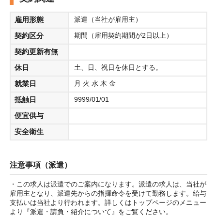
雇用形態
派遣（当社が雇用主）
契約区分
期間（雇用契約期間が2日以上）
契約更新有無
休日
土、日、祝日を休日とする。
就業日
月 火 水 木 金
抵触日
9999/01/01
便宜供与
安全衛生
注意事項（派遣）
・この求人は派遣でのご案内になります。派遣の求人は、当社が
雇用主となり、派遣先からの指揮命令を受けて勤務します。給与
支払いは当社より行われます。詳しくはトップページのメニュー
より『派遣・請負・紹介について』をご覧ください。