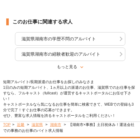
このお仕事に関連する求人
滋賀県湖南市の学歴不問のアルバイト
滋賀県湖南市の経験者歓迎のアルバイト
もっと見る
短期アルバイト/長期派遣のお仕事をお探しのみなさま
1日のみの短期アルバイト、1ヵ月以上の派遣のお仕事、滋賀県でのお仕事を探
すなら、フルキャスト（fullcast）が運営するキャストポータルにお任せ下さ
い！
キャストポータルなら気になるお仕事を簡単に検索できて、WEBでの登録も3
分で完了！すぐお仕事の応募ができます。
ぜひ、豊富な求人情報を誇るキャストポータルをご利用ください！
TOP
近畿
滋賀県
湖南市
【湖南市×事務】土日祝休み！運送会社
での事務のお仕事のバイト求人情報