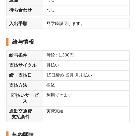
待ち合わせ
なし
入出手順
見学時説明します。
給与情報
給与条件
時給 : 1,300円
支払サイクル
月払い
締・支払日
15日締め 当月 月末払い
支払方法
振込
即払いサービ
利用できます
ス
通勤交通費
実費支給
支払条件
契約関連