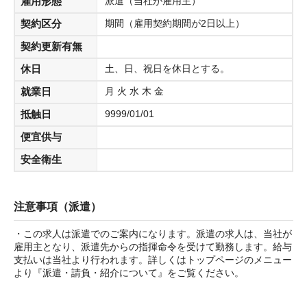
雇用形態
派遣（当社が雇用主）
契約区分
期間（雇用契約期間が2日以上）
契約更新有無
休日
土、日、祝日を休日とする。
就業日
月 火 水 木 金
抵触日
9999/01/01
便宜供与
安全衛生
注意事項（派遣）
・この求人は派遣でのご案内になります。派遣の求人は、当社が
雇用主となり、派遣先からの指揮命令を受けて勤務します。給与
支払いは当社より行われます。詳しくはトップページのメニュー
より『派遣・請負・紹介について』をご覧ください。