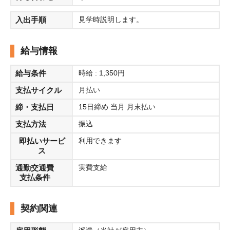
入出手順
見学時説明します。
給与情報
給与条件
時給 : 1,350円
支払サイクル
月払い
締・支払日
15日締め 当月 月末払い
支払方法
振込
即払いサービ
利用できます
ス
通勤交通費
実費支給
支払条件
契約関連