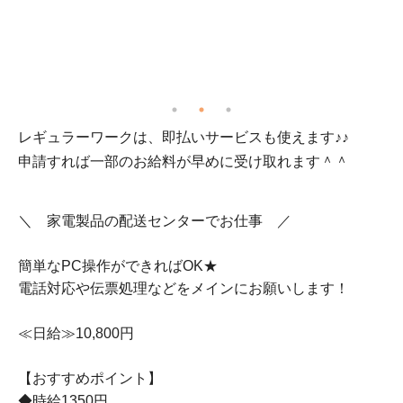
レギュラーワークは、即払いサービスも使えます♪♪
1
申請すれば一部のお給料が早めに受け取れます＾＾
＼ 家電製品の配送センターでお仕事 ／
簡単なPC操作ができればOK★
電話対応や伝票処理などをメインにお願いします！
≪日給≫10,800円
【おすすめポイント】
◆時給1350円