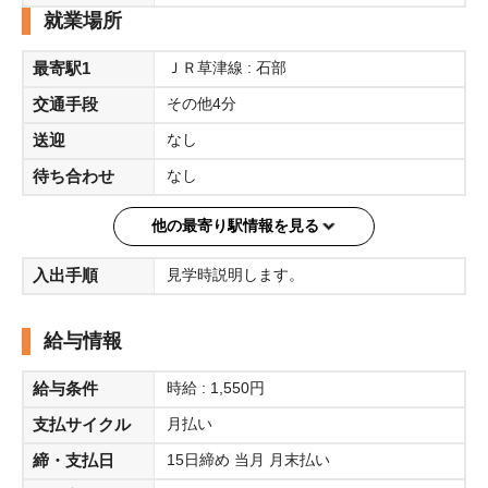
就業場所
最寄駅1
ＪＲ草津線 : 石部
交通手段
その他4分
送迎
なし
待ち合わせ
なし
他の最寄り駅情報を見る
入出手順
見学時説明します。
給与情報
給与条件
時給 : 1,550円
支払サイクル
月払い
締・支払日
15日締め 当月 月末払い