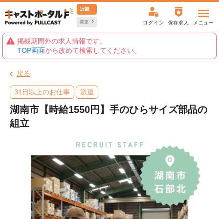
近畿
変更
ログイン
保存求人
メニュー
掲載期間外の求人情報です。
TOP画面
から改めて検索してください。
戻る
31日以上のお仕事
派遣
湖南市【時給1550円】手のひらサイズ部品の
組立