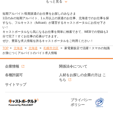
もっと見る
短期アルバイト/長期派遣のお仕事をお探しのみなさま
1日のみの短期アルバイト、1ヵ月以上の派遣のお仕事、北海道でのお仕事を探
すなら、フルキャスト（fullcast）が運営するキャストポータルにお任せ下さ
い！
キャストポータルなら気になるお仕事を簡単に検索できて、WEBでの登録も3
分で完了！すぐお仕事の応募ができます。
ぜひ、豊富な求人情報を誇るキャストポータルをご利用ください！
TOP
北海道
北海道
札幌市北区
家電量販店で活躍！スマホの知識
が身につくアルバイトのバイト求人情報
企業情報
関係法令について
各種許認可
人材をお探しの企業の方は
こ
ちら
サイトマップ
プライバシー
ポリシー