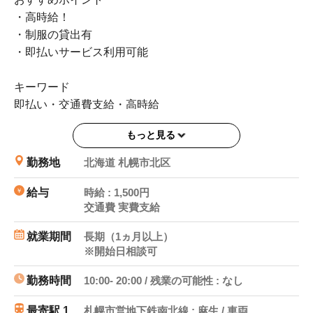
・高時給！
・制服の貸出有
・即払いサービス利用可能
キーワード
即払い・交通費支給・高時給
もっと見る
勤務地
北海道 札幌市北区
給与
時給 : 1,500円
交通費 実費支給
就業期間
長期（1ヵ月以上）
※開始日相談可
勤務時間
10:00- 20:00 / 残業の可能性 : なし
最寄駅 1
札幌市営地下鉄南北線 : 麻生 / 車両