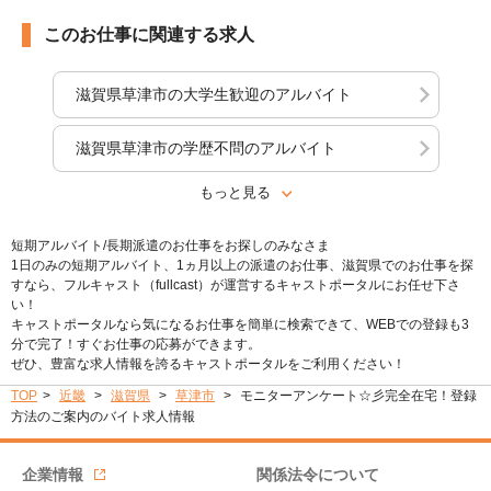
このお仕事に関連する求人
滋賀県草津市の大学生歓迎のアルバイト
滋賀県草津市の学歴不問のアルバイト
もっと見る
短期アルバイト/長期派遣のお仕事をお探しのみなさま
1日のみの短期アルバイト、1ヵ月以上の派遣のお仕事、滋賀県でのお仕事を探
すなら、フルキャスト（fullcast）が運営するキャストポータルにお任せ下さ
い！
キャストポータルなら気になるお仕事を簡単に検索できて、WEBでの登録も3
分で完了！すぐお仕事の応募ができます。
ぜひ、豊富な求人情報を誇るキャストポータルをご利用ください！
TOP
近畿
滋賀県
草津市
モニターアンケート☆彡完全在宅！登録
方法のご案内のバイト求人情報
企業情報
関係法令について