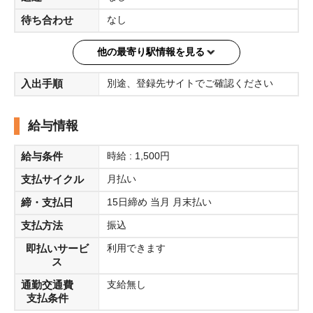
＝＝＝＝
待ち合わせ
なし
他の最寄り駅情報を見る
入出手順
別途、登録先サイトでご確認ください
給与情報
給与条件
時給 : 1,500円
支払サイクル
月払い
締・支払日
15日締め 当月 月末払い
支払方法
振込
即払いサービ
利用できます
ス
通勤交通費
支給無し
支払条件