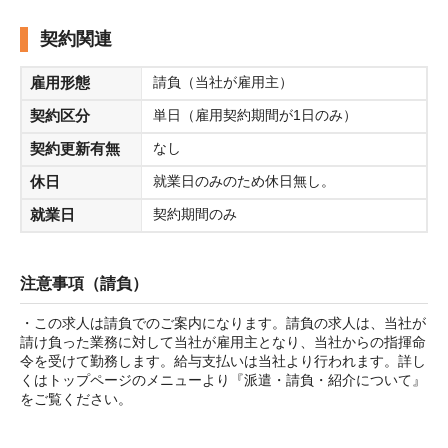
契約関連
雇用形態
請負（当社が雇用主）
契約区分
単日（雇用契約期間が1日のみ）
契約更新有無
なし
休日
就業日のみのため休日無し。
就業日
契約期間のみ
注意事項（請負）
・この求人は請負でのご案内になります。請負の求人は、当社が
請け負った業務に対して当社が雇用主となり、当社からの指揮命
令を受けて勤務します。給与支払いは当社より行われます。詳し
くはトップページのメニューより『派遣・請負・紹介について』
をご覧ください。