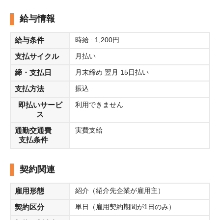
給与情報
給与条件
時給 : 1,200円
支払サイクル
月払い
締・支払日
月末締め 翌月 15日払い
支払方法
振込
即払いサービ
利用できません
ス
通勤交通費
実費支給
支払条件
契約関連
雇用形態
紹介（紹介先企業が雇用主）
契約区分
単日（雇用契約期間が1日のみ）