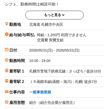
シフト、勤務時間は相談可能！
もっと見る
勤務地
北海道 札幌市中央区
給与/給与/即払
時給 : 1,200円 利用できません
交通費 実費支給
日付
2026/05/31(日) - 2026/05/31(日)
勤務時間
10:00 - 19:00
最寄駅 1
札幌市営地下鉄南北線 : さっぽろ / 徒歩10分
最寄駅 2
ＪＲ函館本線(函館－旭川) : 札幌/ 徒歩7分
仕事内容
一般事務業務
雇用形態
紹介（紹介先企業が雇用主）