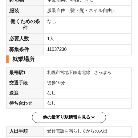
服装自由（髪・髭・ネイル自由）
服装
なし
働くための条
件
1人
必要人数
11937230
募集条件
就業場所
最寄駅1
札幌市営地下鉄南北線 : さっぽろ
交通手段
徒歩10分
送迎
なし
待ち合わせ
なし
他の最寄り駅情報を見る
入出手順
受付電話を鳴らしてからの入出