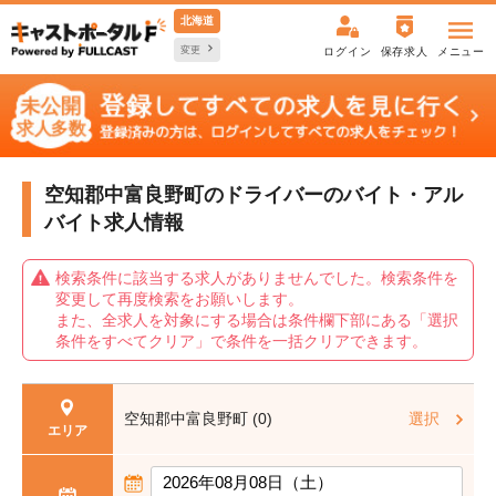
北海道
変更
ログイン
保存求人
メニュー
空知郡中富良野町のドライバーの
バイト・アル
バイト求人情報
検索条件に該当する求人がありませんでした。検索条件を
変更して再度検索をお願いします。
また、全求人を対象にする場合は条件欄下部にある「選択
条件をすべてクリア」で条件を一括クリアできます。
空知郡中富良野町 (0)
選択
エリア