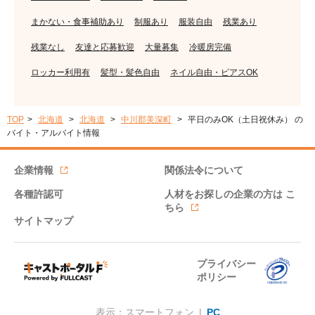
まかない・食事補助あり
制服あり
服装自由
残業あり
残業なし
友達と応募歓迎
大量募集
冷暖房完備
ロッカー利用有
髪型・髪色自由
ネイル自由・ピアスOK
TOP
北海道
北海道
中川郡美深町
平日のみOK（土日祝休み） の
バイト・アルバイト情報
企業情報
関係法令について
各種許認可
人材をお探しの企業の方は
こ
ちら
サイトマップ
プライバシー
ポリシー
表示：スマートフォン |
PC