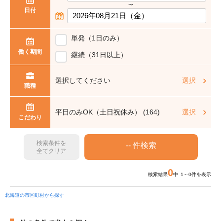
〜
日付
単発（1日のみ）
働く期間
継続（31日以上）
選択してください
選択
職種
平日のみOK（土日祝休み） (164)
選択
こだわり
検索条件を
全てクリア
0
検索結果
中 1～0件を表示
北海道の市区町村から探す