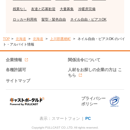
残業なし
友達と応募歓迎
大量募集
冷暖房完備
ロッカー利用有
髪型・髪色自由
ネイル自由・ピアスOK
TOP
北海道
北海道
上川郡鷹栖町
ネイル自由・ピアスOK のバイ
ト・アルバイト情報
企業情報
関係法令について
各種許認可
人材をお探しの企業の方は
こ
ちら
サイトマップ
プライバシー
ポリシー
表示：スマートフォン |
PC
Copyright FULLCAST CO.,LTD. All rights reserved.