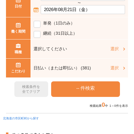
〜
日付
単発（1日のみ）
働く期間
継続（31日以上）
選択してください
選択
職種
日払い（または即払い） (381)
選択
こだわり
検索条件を
全てクリア
0
検索結果
中 1～0件を表示
北海道の市区町村から探す