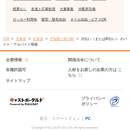
残業なし
友達と応募歓迎
大量募集
冷暖房完備
ロッカー利用有
髪型・髪色自由
ネイル自由・ピアスOK
TOP
北海道
北海道
空知郡上砂川町
日払い（または即払い） のバ
イト・アルバイト情報
企業情報
関係法令について
各種許認可
人材をお探しの企業の方は
こ
ちら
サイトマップ
プライバシー
ポリシー
表示：スマートフォン |
PC
Copyright FULLCAST CO.,LTD. All rights reserved.